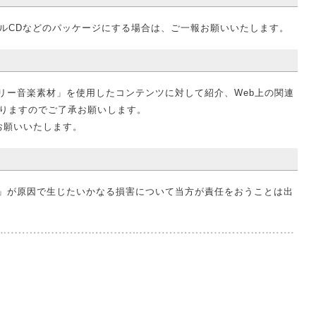
ルCDなどのパッケージにする場合は、ご一報お願いいたします。
る「フリー音楽素材」を使用したコンテンツに対して紹介、Web上の関連
りますのでご了承お願いします。
お願いいたします。
楽素材」が原因で生じたいかなる損害について当方が責任をおうことは出