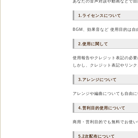
あなたの音声対談や動画などで自
1.ライセンスについて
BGM、効果音など 使用目的は自
2.使用に関して
使用報告やクレジット表記の必要
しかし、クレジット表記やリンク
3.アレンジについて
アレンジや編曲についても自由に
4.営利目的使用について
商用・営利目的でも無料でお使い
5.2次配布について