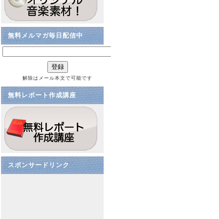
無料メルマガ毎日配信中
解除はメール本文で可能です
無料レポート作成講座
スポンサードリンク