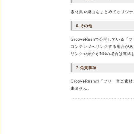
素材集や楽曲をまとめてオリジナ
6.その他
GrooveRushで公開してい
コンテンツへリンクする場合があ
リンクや紹介がNGの場合は連絡
7.免責事項
GrooveRushの「フリー音
来ません。