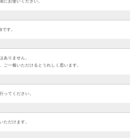
由にお使いください。
由です。
はありません。
、ご一報いただけるとうれしく思います。
行ってください。
いただけます。