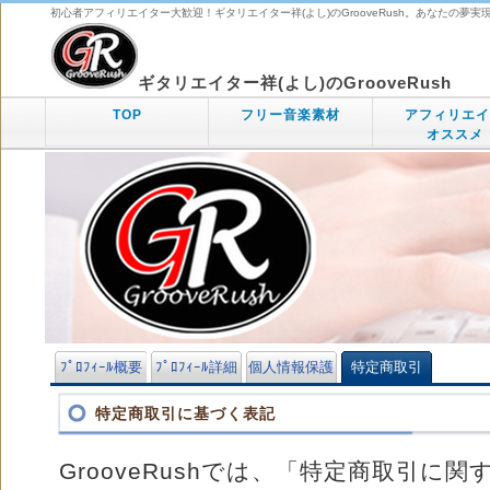
初心者アフィリエイター大歓迎！ギタリエイター祥(よし)のGrooveRush。あなたの夢実
ギタリエイター祥(よし)のGrooveRush
TOP
フリー音楽素材
アフィリエイ
オススメ
ﾌﾟﾛﾌｨｰﾙ概要
ﾌﾟﾛﾌｨｰﾙ詳細
個人情報保護
特定商取引
特定商取引に基づく表記
GrooveRushでは、「特定商取引に