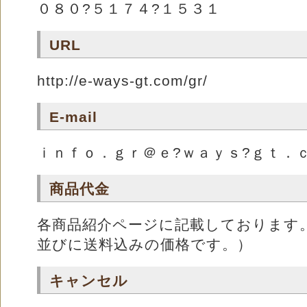
０８０?５１７４?１５３１
URL
http://e-ways-gt.com/gr/
E-mail
ｉｎｆｏ．ｇｒ＠ｅ?ｗａｙｓ?ｇｔ．
商品代金
各商品紹介ページに記載しております
並びに送料込みの価格です。）
キャンセル